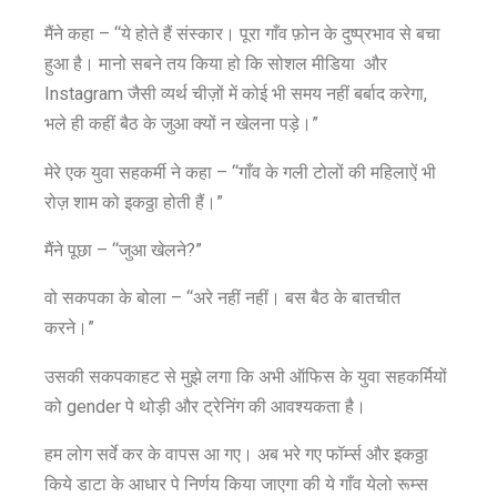
मैंने कहा – “ये होते हैं संस्कार। पूरा गाँव फ़ोन के दुष्प्रभाव से बचा
हुआ है। मानो सबने तय किया हो कि सोशल मीडिया और
Instagram जैसी व्यर्थ चीज़ों में कोई भी समय नहीं बर्बाद करेगा,
भले ही कहीं बैठ के जुआ क्यों न खेलना पड़े।”
मेरे एक युवा सहकर्मी ने कहा – “गाँव के गली टोलों की महिलाऐं भी
रोज़ शाम को इकठ्ठा होती हैं।”
मैंने पूछा – “जुआ खेलने?”
वो सकपका के बोला – “अरे नहीं नहीं। बस बैठ के बातचीत
करने।”
उसकी सकपकाहट से मुझे लगा कि अभी ऑफिस के युवा सहकर्मियों
को gender पे थोड़ी और ट्रेनिंग की आवश्यकता है।
हम लोग सर्वे कर के वापस आ गए। अब भरे गए फॉर्म्स और इकठ्ठा
किये डाटा के आधार पे निर्णय किया जाएगा की ये गाँव येलो रूम्स