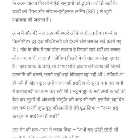
के अलग अलग हिस्सों में ऐसे समुदायों को ढूंढने जाती हैं जहाँ के
बच्चों को शिक्षा और सोशल-इमोशनल लर्निंग (SEL) से जुडी
सहायता की ज़रुरत है।
आज मैं और मेरे चार सहकर्मी हमारे ऑफिस से तक़रीबन पच्चीस
किलोमीटर दूर एक गाँव/बस्ती को देखने और उसका सर्वे करने गए
थे। गाँव के बीच में एक छोटा तालाब है जिसमें सारे घरों का कचरा
और गन्दा पानी जाता है। लेकिन दिखने में वो तालाब थोड़ा सुन्दर
है। कुछ बतख के बच्चे, या शायद छोटे अकार की बतख की किसी
प्रजाति की बतखें, उसमे यहाँ-वहां बेफिक्र घूम रही थीं। ठंडियाँ आ
ही गयी हैं और स्कूल उन्हें जाना नहीं इसलिए वो झुण्ड बना कर पानी
में आवारागर्दी का काम कर रहीं थीं। मद्धम धुप के मज़े लेतीं बतखों को
देख कर मुझमें भी अंदरूनी संतुष्टि की चाह सी उठी, इसलिए वहां बैठ
कर गप्पें मारतीं कुछ वृद्ध महिलाओं से मैंने पूछ लिया – “अम्मा इस
तलइया में मछलियां हैं क्या?”
उस गैंग की एक अम्मा ने जवाब दिया – “अभी बस छोटी छोटी सी