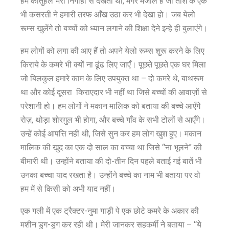
हमें कौतुहल भरी निगाहों से देखता था, मगर मजाल है जो ताश के एक
भी कसरती ने हमारी तरफ आँख उठा कर भी देखा हो। जब येलो
रूम्स खुलेंगे तो बच्चों को ध्यान लगाने की शिक्षा देने इन्हे ही बुलाएंगे।
हम लोगों को लगा की आए हैं तो अपने येलो रूम्स शुरू करने के लिए
किराये के कमरे भी क्यों ना ढूंढ लिए जाएँ। पूछते पूछते एक घर मिला
जो बिलकुल हमारे काम के लिए उपयुक्त था – दो कमरे थे, बाथरूम
था और कोई दूसरा किराएदार भी नहीं था जिसे बच्चों की आवाज़ों से
परेशानी हो। हम लोगों ने मकान मालिक को बताया की बच्चे आएँगे
रोज़, थोड़ा शोरग़ुल भी होगा, और बच्चे गाँव के सभी टोलों से आएँगे।
उन्हें कोई आपत्ति नहीं थी, जिसे सुन कर हम लोग खुश हुए। मकान
मालिक की खुद का एक दो साल का बच्चा था जिसे “ना भूलने” की
बीमारी थी। उन्होंने बताया की दो-तीन दिन पहले बताई गई बातें भी
उनका बच्चा याद रखता है। उन्होंने बच्चे का नाम भी बताया पर वो
हम में से किसी को अभी याद नहीं।
एक गली में एक ट्रैक्टर-नुमा गाड़ी पे एक छोटे कमरे के अकार की
मशीन डुग-डुग कर रही थी। मेरी जानकर सहकर्मी ने बताया – “ये