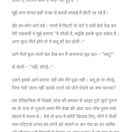
डाली हैं, लेकिन अभी वो बड़ी नहीं हुई हैं”।
मुझे लगा शायद इसी वजह से बतखें लम्बाई में छोटी रह गई हैं।
ख़ैर हम लोग आगे बढे। रास्ते में मिट्टी के घरों पे लदी बेलें देख कर
मेरी सहकर्मी ने मुझे बताया “ये लौकी है, क्यूंकि इसके फूल सफ़ेद हैं।
अगर फूल पीले होते तो ये कद्दू की बेल होती।”
आगे पीले फूल वाली बेल देख कर मैं अनायास पूछ उठा – “कद्दू?”
वो बोली – “नहीं, तोरई।”
उसने इसके आगे बताया नहीं और मैंने पूछा नहीं। कद्दू हो या तोरई,
जिस गली जाना नहीं उसके रास्ते को धोने पोछने का क्या फायदा?
एक ऐतिहासिक से दिखते, घांस की कम्बल से आवृत टूटे-फूटे पुराने
घर के पास से गुज़रते समय मैंने देखा की अंदर चार-पाँच पुरुष ताश
खेलने में व्यस्त थे। वैसे तो हाथ में कॉपी किताब लिए, सीने पे पीली
नाम-पट्टियां लगाए हम लोगों को सामने पा कर गांव का हर व्यक्ति